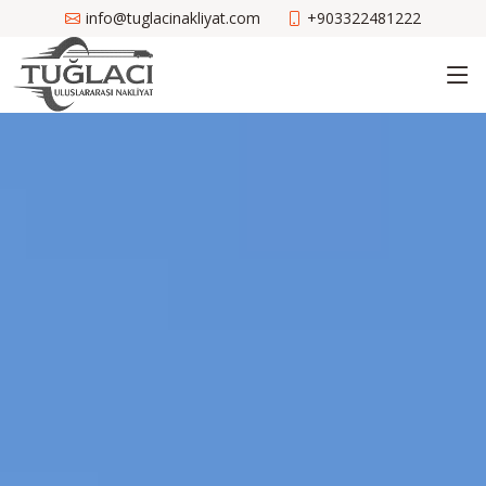
info@tuglacinakliyat.com
+903322481222